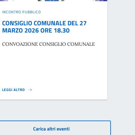
INCONTRO PUBBLICO
CONSIGLIO COMUNALE DEL 27
MARZO 2026 ORE 18.30
CONVOAZIONE CONSIGLIO COMUNALE
LEGGI ALTRO
CONSIGLIO COMUNALE DEL 27 MARZO 2026 ORE 18.30}
Carica altri eventi