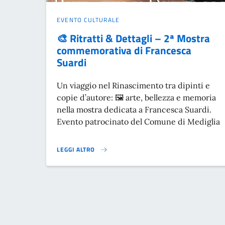
EVENTO CULTURALE
🎨 Ritratti & Dettagli – 2ª Mostra
commemorativa di Francesca
Suardi
Un viaggio nel Rinascimento tra dipinti e
copie d’autore: 🖼️ arte, bellezza e memoria
nella mostra dedicata a Francesca Suardi.
Evento patrocinato del Comune di Mediglia
LEGGI ALTRO
🎨 RITRATTI & DETTAGLI – 2ª MOSTRA COMMEMORATIV