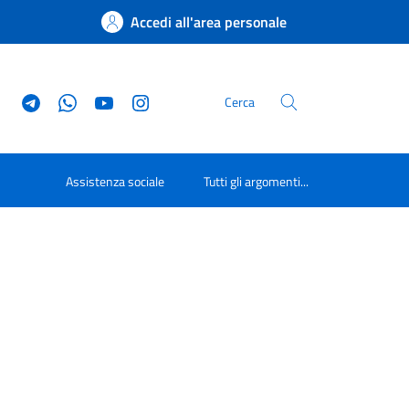
Accedi all'area personale
Cerca
Assistenza sociale
Tutti gli argomenti...