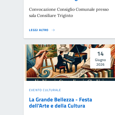
Convocazione Consiglio Comunale presso
sala Consiliare Triginto
LEGGI ALTRO
CONVOCAZIONE CONSIGLIO COMUNALE}
14
Giugno
2026
EVENTO CULTURALE
La Grande Bellezza - Festa
dell'Arte e della Cultura