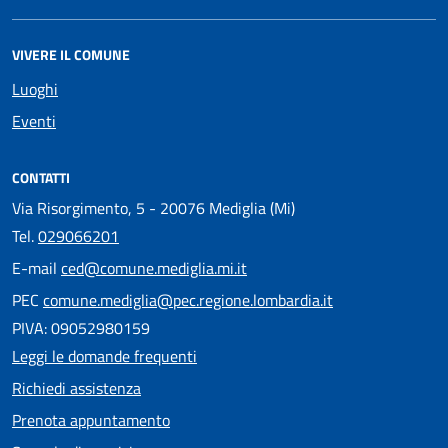
VIVERE IL COMUNE
Luoghi
Eventi
CONTATTI
Via Risorgimento, 5 - 20076 Mediglia (Mi)
Tel.
029066201
E-mail
ced@comune.mediglia.mi.it
PEC
comune.mediglia@pec.regione.lombardia.it
PIVA: 09052980159
Leggi le domande frequenti
Richiedi assistenza
Prenota appuntamento