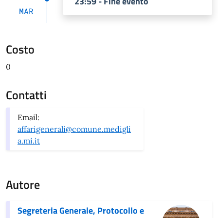
23:59 - Fine evento
MAR
Costo
0
Contatti
Email:
affarigenerali@comune.medigli
a.mi.it
Autore
Segreteria Generale, Protocollo e