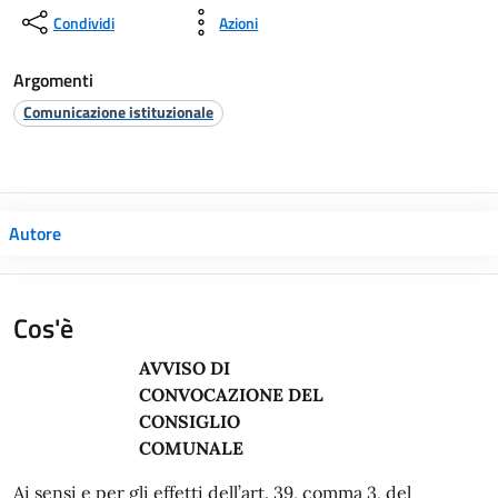
Condividi
Azioni
Argomenti
Comunicazione istituzionale
Autore
Cos'è
AVVISO
DI
CONVOCAZIONE
DEL
CONSIGLIO
COMUNALE
Ai sensi e per gli effetti dell’art. 39, comma 3, del