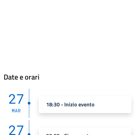
Date e orari
27
18:30 - Inizio evento
MAR
27