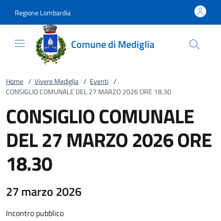
Vai al contenuto
accedi al menu
footer.enter
Regione Lombardia
Comune di Mediglia
Home
/
Vivere Mediglia
/
Eventi
/
CONSIGLIO COMUNALE DEL 27 MARZO 2026 ORE 18.30
CONSIGLIO COMUNALE
DEL 27 MARZO 2026 ORE
18.30
27 marzo 2026
Incontro pubblico