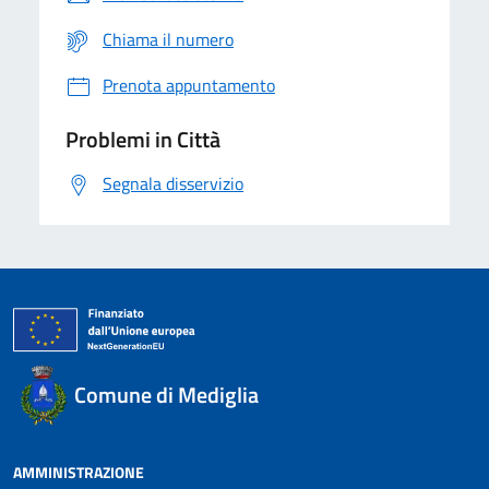
Chiama il numero
Prenota appuntamento
Problemi in Città
Segnala disservizio
Comune di Mediglia
AMMINISTRAZIONE