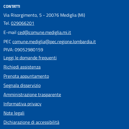
CONTATTI
Via Risorgimento, 5 - 20076 Mediglia (Mi)
Tel.
029066201
E-mail
ced@comune.mediglia.mi.it
PEC
comune.mediglia@pec.regione.lombardia.it
PIVA: 09052980159
Leggi le domande frequenti
Richiedi assistenza
Prenota appuntamento
Segnala disservizio
Amministrazione trasparente
Informativa privacy
Note legali
Dichiarazione di accessibilità