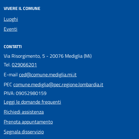
VIVERE IL COMUNE
Luoghi
Eventi
CONTATTI
Via Risorgimento, 5 - 20076 Mediglia (Mi)
Tel.
029066201
E-mail
ced@comune.mediglia.mi.it
PEC
comune.mediglia@pec.regione.lombardia.it
PIVA: 09052980159
Leggi le domande frequenti
Richiedi assistenza
Prenota appuntamento
Segnala disservizio