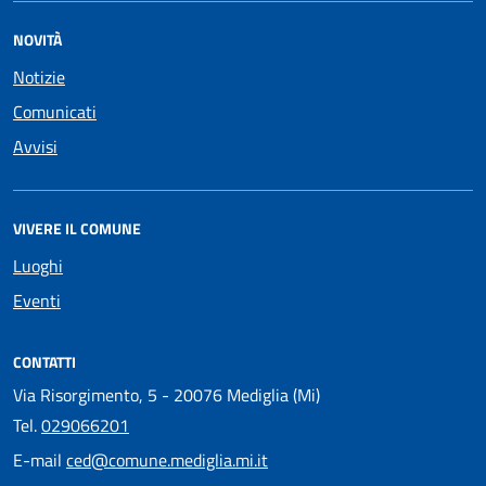
NOVITÀ
Notizie
Comunicati
Avvisi
VIVERE IL COMUNE
Luoghi
Eventi
CONTATTI
Via Risorgimento, 5 - 20076 Mediglia (Mi)
Tel.
029066201
E-mail
ced@comune.mediglia.mi.it