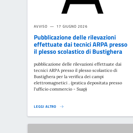
AVVISO
17 GIUGNO 2026
Pubblicazione delle rilevazioni
effettuate dai tecnici ARPA presso
il plesso scolastico di Bustighera
pubblicazione delle rilevazioni effettuate dai
tecnici ARPA presso il plesso scolastico di
Bustighera per la verifica dei campi
elettromagnetici . (pratica depositata presso
l'ufficio commercio - Suap)
LEGGI ALTRO
PUBBLICAZIONE DELLE RILEVAZIONI EFFETTUATE DAI T