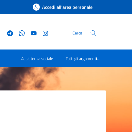
Accedi all'area personale
Cerca
Assistenza sociale
Tutti gli argomenti...