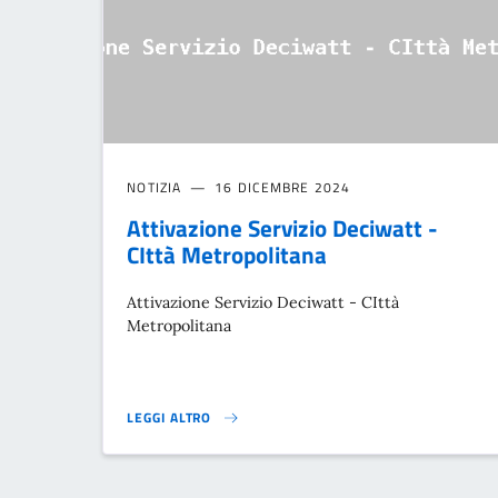
NOTIZIA
16 DICEMBRE 2024
Attivazione Servizio Deciwatt -
CIttà Metropolitana
Attivazione Servizio Deciwatt - CIttà
Metropolitana
LEGGI ALTRO
ATTIVAZIONE SERVIZIO DECIWATT - CITTÀ METROPOLIT