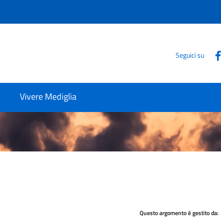
Seguici su
Vivere Mediglia
Questo argomento è gestito da: