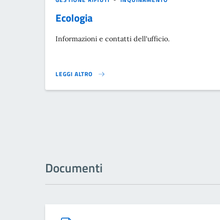
Ecologia
Informazioni e contatti dell'ufficio.
LEGGI ALTRO
}
Documenti