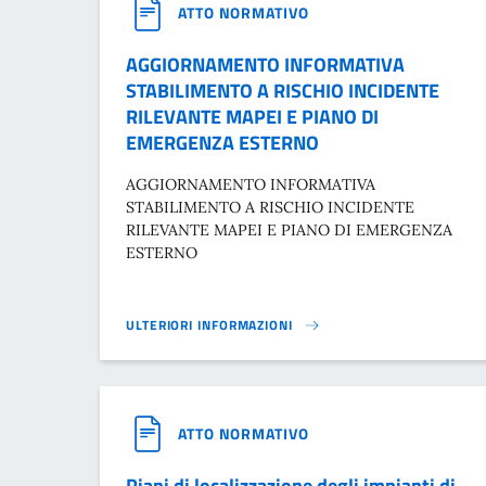
ATTO NORMATIVO
AGGIORNAMENTO INFORMATIVA
STABILIMENTO A RISCHIO INCIDENTE
RILEVANTE MAPEI E PIANO DI
EMERGENZA ESTERNO
AGGIORNAMENTO INFORMATIVA
STABILIMENTO A RISCHIO INCIDENTE
RILEVANTE MAPEI E PIANO DI EMERGENZA
ESTERNO
ULTERIORI INFORMAZIONI
AGGIORNAMENTO INFORMATIVA STABILIMENTO A RISCH
ATTO NORMATIVO
Piani di localizzazione degli impianti di