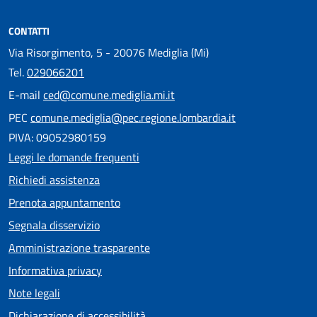
CONTATTI
Via Risorgimento, 5 - 20076 Mediglia (Mi)
Tel.
029066201
E-mail
ced@comune.mediglia.mi.it
PEC
comune.mediglia@pec.regione.lombardia.it
PIVA: 09052980159
Leggi le domande frequenti
Richiedi assistenza
Prenota appuntamento
Segnala disservizio
Amministrazione trasparente
Informativa privacy
Note legali
Dichiarazione di accessibilità