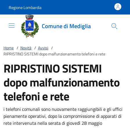
Vai al contenuto
accedi al menu
footer.enter
Regione Lombardia
Comune di Mediglia
Home
/
Novità
/
Avvisi
/
RIPRISTINO SISTEMI dopo malfunzionamento telefoni e rete
RIPRISTINO SISTEMI
dopo malfunzionamento
telefoni e rete
i telefoni comunali sono nuovamente raggiungibili e gli uffici
pienamente operativi, dopo la compromissione di apparati di
rete intervenuta nella serata di giovedì 28 maggio