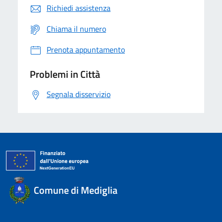
Richiedi assistenza
Chiama il numero
Prenota appuntamento
Problemi in Città
Segnala disservizio
Comune di Mediglia