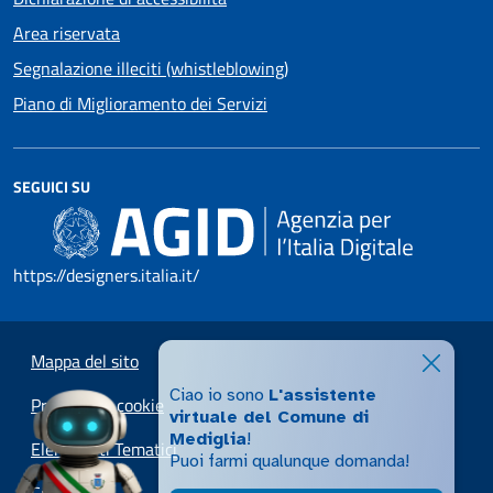
Area riservata
Segnalazione illeciti (whistleblowing)
Piano di Miglioramento dei Servizi
SEGUICI SU
https://designers.italia.it/
Mappa del sito
Ciao io sono
L'assistente
Preferenze cookie
virtuale del Comune di
Mediglia
!
Elenco Siti Tematici
Puoi farmi qualunque domanda!
Credits