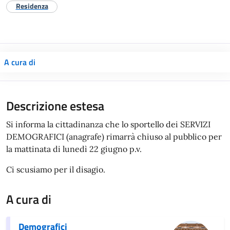
Residenza
A cura di
Descrizione estesa
Si informa la cittadinanza che lo sportello dei SERVIZI
DEMOGRAFICI (anagrafe) rimarrà chiuso al pubblico per
la mattinata di lunedì 22 giugno p.v.
Ci scusiamo per il disagio.
A cura di
Demografici