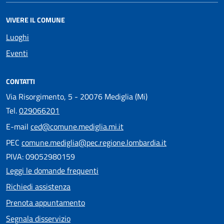
VIVERE IL COMUNE
Luoghi
Eventi
CONTATTI
Via Risorgimento, 5 - 20076 Mediglia (Mi)
Tel.
029066201
E-mail
ced@comune.mediglia.mi.it
PEC
comune.mediglia@pec.regione.lombardia.it
PIVA: 09052980159
Leggi le domande frequenti
Richiedi assistenza
Prenota appuntamento
Segnala disservizio