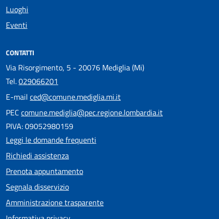
Luoghi
Eventi
CONTATTI
Via Risorgimento, 5 - 20076 Mediglia (Mi)
Tel.
029066201
E-mail
ced@comune.mediglia.mi.it
PEC
comune.mediglia@pec.regione.lombardia.it
PIVA: 09052980159
Leggi le domande frequenti
Richiedi assistenza
Prenota appuntamento
Segnala disservizio
Amministrazione trasparente
Informativa privacy