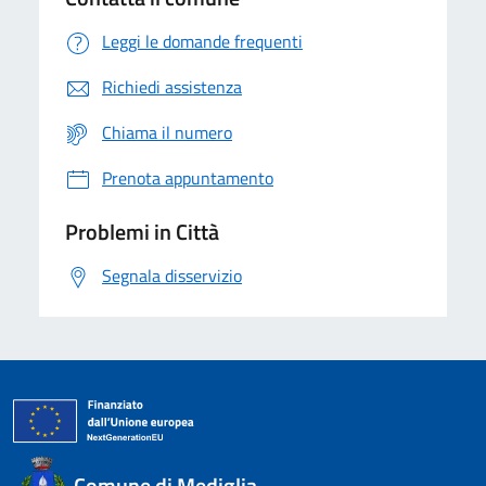
Leggi le domande frequenti
Richiedi assistenza
Chiama il numero
Prenota appuntamento
Problemi in Città
Segnala disservizio
Comune di Mediglia