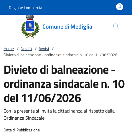
Vai al contenuto
accedi al menu
footer.enter
Regione Lombardia
Comune di Mediglia
Home
/
Novità
/
Avvisi
/
Divieto di balneazione - ordinanza sindacale n. 10 del 11/06/2026
Divieto di balneazione -
ordinanza sindacale n. 10
del 11/06/2026
Con la presente si invita la cittadinanza al rispetto della
Ordinanza Sindacale
Data di Pubblicazione