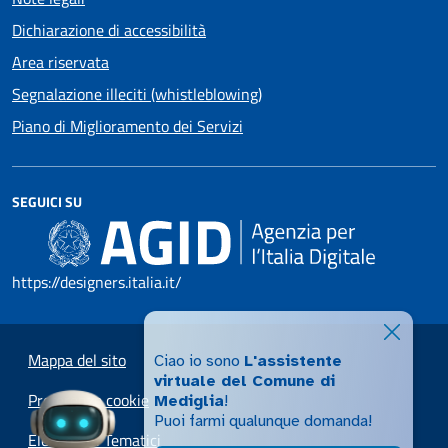
Dichiarazione di accessibilità
Area riservata
Segnalazione illeciti (whistleblowing)
Piano di Miglioramento dei Servizi
SEGUICI SU
https://designers.italia.it/
Mappa del sito
Ciao io sono
L'assistente
virtuale del Comune di
Preferenze cookie
Mediglia
!
Puoi farmi qualunque domanda!
Elenco Siti Tematici