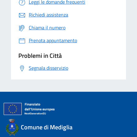
Leggi le domande frequenti
Richiedi assistenza
Chiama il numero
Prenota appuntamento
Problemi in Città
Segnala disservizio
Comune di Mediglia