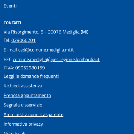
Eventi
CONTATTI
Via Risorgimento, 5 - 20076 Mediglia (Mi)
Tel.
029066201
E-mail
ced@comune.mediglia.mi.it
PEC
comune.mediglia@pec.regione.lombardia.it
PIVA: 09052980159
Leggi le domande frequenti
Richiedi assistenza
Prenota appuntamento
Segnala disservizio
Amministrazione trasparente
Informativa privacy
Note legali