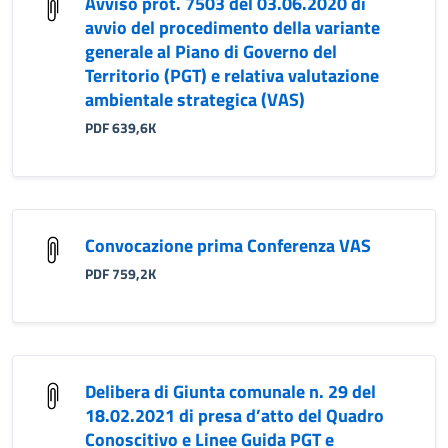
Avviso prot. 7503 del 03.06.2020 di
avvio del procedimento della variante
generale al Piano di Governo del
Territorio (PGT) e relativa valutazione
ambientale strategica (VAS)
PDF 639,6K
Convocazione prima Conferenza VAS
PDF 759,2K
Delibera di Giunta comunale n. 29 del
18.02.2021 di presa d’atto del Quadro
Conoscitivo e Linee Guida PGT e