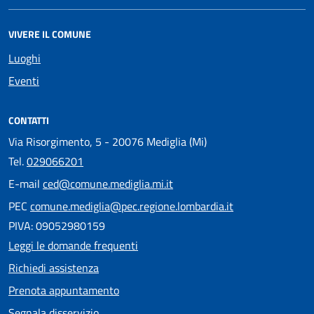
VIVERE IL COMUNE
Luoghi
Eventi
CONTATTI
Via Risorgimento, 5 - 20076 Mediglia (Mi)
Tel.
029066201
E-mail
ced@comune.mediglia.mi.it
PEC
comune.mediglia@pec.regione.lombardia.it
PIVA: 09052980159
Leggi le domande frequenti
Richiedi assistenza
Prenota appuntamento
Segnala disservizio