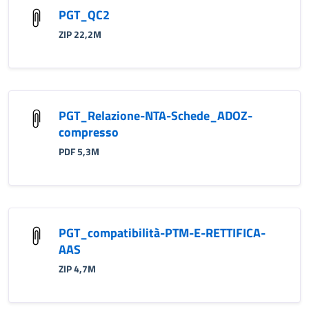
PGT_QC2
ZIP 22,2M
PGT_Relazione-NTA-Schede_ADOZ-
compresso
PDF 5,3M
PGT_compatibilità-PTM-E-RETTIFICA-
AAS
ZIP 4,7M