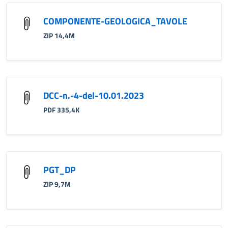
COMPONENTE-GEOLOGICA_TAVOLE
ZIP 14,4M
DCC-n.-4-del-10.01.2023
PDF 335,4K
PGT_DP
ZIP 9,7M