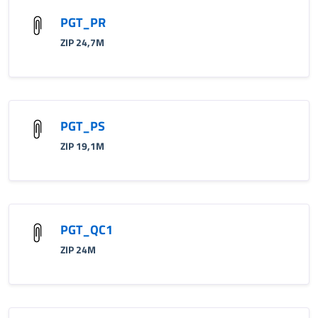
PGT_PR
ZIP 24,7M
PGT_PS
ZIP 19,1M
PGT_QC1
ZIP 24M